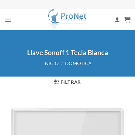
Saltar
al
contenido
Llave Sonoff 1 Tecla Blanca
INICIO
/
DOMÓTICA
FILTRAR