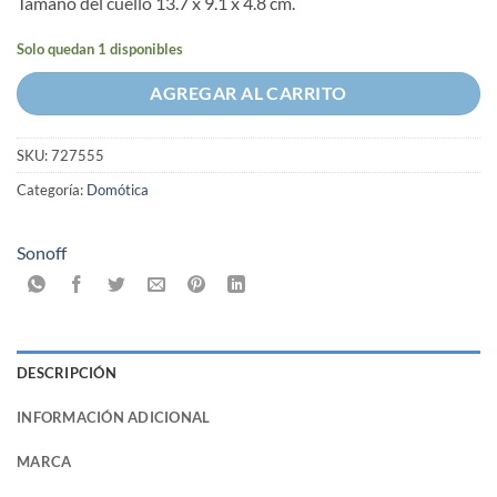
Tamaño del cuello 13.7 x 9.1 x 4.8 cm.
Solo quedan 1 disponibles
AGREGAR AL CARRITO
SKU:
727555
Categoría:
Domótica
Sonoff
DESCRIPCIÓN
INFORMACIÓN ADICIONAL
MARCA