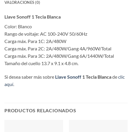
VALORACIONES (0)
Llave Sonoff 1 Tecla Blanca
Color: Blanco
Rango de voltaje: AC 100-240V 50/60Hz
Carga máx. Para 1C: 2A/480W
Carga máx. Para 2C: 2A/480W/Gang 4A/960W/Total
Carga máx. Para 3C: 2A/480W/Gang 6A/1440W/Total
Tamaño del cuello 13.7 x 9.1 x 4.8 cm.
Si desea saber más sobre
Llave
Sonoff
1 Tecla Blanca
de
clic
aquí
.
PRODUCTOS RELACIONADOS