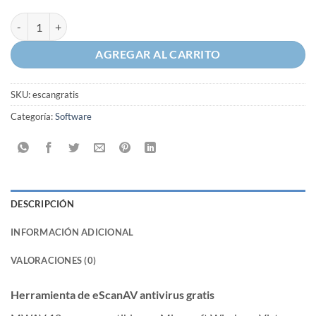
Herramienta de eScanAV antivirus gratis cantidad
AGREGAR AL CARRITO
SKU:
escangratis
Categoría:
Software
DESCRIPCIÓN
INFORMACIÓN ADICIONAL
VALORACIONES (0)
Herramienta de eScanAV antivirus gratis