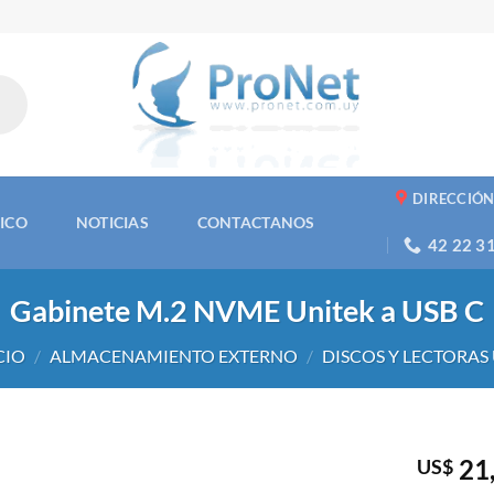
DIRECCIÓ
NICO
NOTICIAS
CONTACTANOS
42 22 3
Gabinete M.2 NVME Unitek a USB C
CIO
/
ALMACENAMIENTO EXTERNO
/
DISCOS Y LECTORAS
21
US$