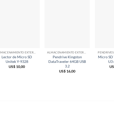
ALMACENAMIENTO EXTERNO
ALMACENAMIENTO EXTERNO
PENDRIVES
Lector de Micro SD
Pendrive Kingston
Micro SD
Unitek Y-9328
DataTraveler 64GB USB
U3 
3.2
US$
10,00
US
US$
16,00