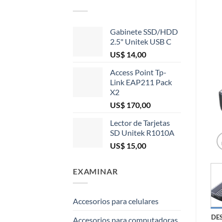
Gabinete SSD/HDD
2.5" Unitek USB C
US$
14,00
Access Point Tp-
Link EAP211 Pack
X2
US$
170,00
Lector de Tarjetas
SD Unitek R1010A
US$
15,00
EXAMINAR
Accesorios para celulares
DE
Accesorios para computadoras