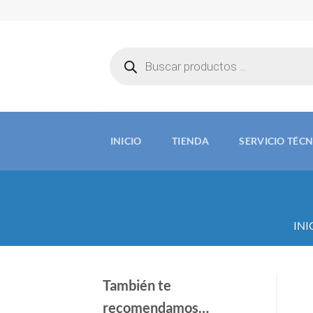
Saltar
al
contenido
Búsqueda
de
productos
INICIO
TIENDA
SERVICIO TÉC
INI
También te
recomendamos…