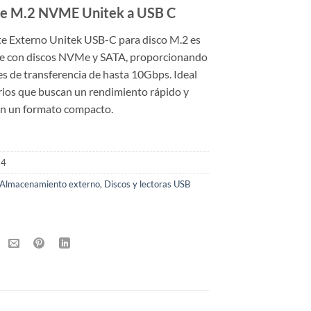
te M.2 NVME Unitek a USB C
te Externo Unitek USB-C para disco M.2 es
e con discos NVMe y SATA, proporcionando
s de transferencia de hasta 10Gbps. Ideal
rios que buscan un rendimiento rápido y
 en un formato compacto.
34
Almacenamiento externo
,
Discos y lectoras USB