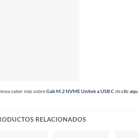
desea saber más sobre
Gab M.2 NVME Unitek a USB C
de
clic aqu
RODUCTOS RELACIONADOS