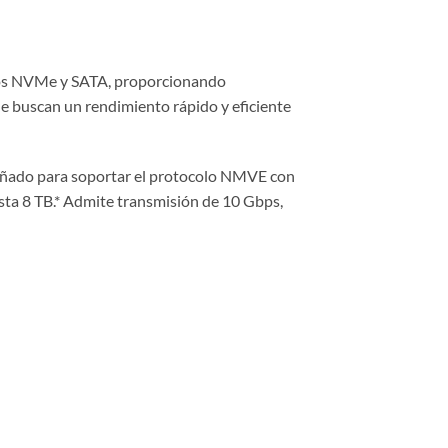
cos NVMe y SATA, proporcionando
e buscan un rendimiento rápido y eficiente
ñado para soportar el protocolo NMVE con
a 8 TB.* Admite transmisión de 10 Gbps,