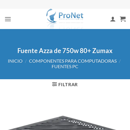
Saltar
al
contenido
Fuente Azza de 750w 80+ Zumax
INICIO
/
COMPONENTES PARA COMPUTADORAS
/
FUENTES PC
FILTRAR