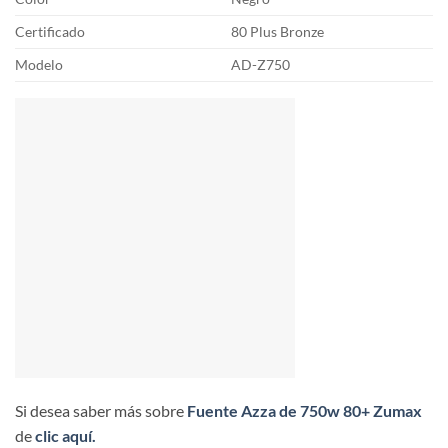
Certificado
80 Plus Bronze
Modelo
AD-Z750
Si desea saber más sobre
Fuente Azza de 750w 80+ Zumax
de
clic aquí.