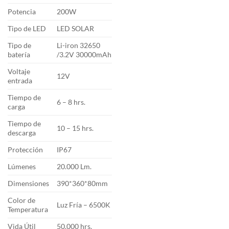
Potencia
200W
Tipo de LED
LED SOLAR
Tipo de
Li-iron 32650
batería
/3.2V 30000mAh
Voltaje
12V
entrada
Tiempo de
6 – 8 hrs.
carga
Tiempo de
10 – 15 hrs.
descarga
Protección
IP67
Lúmenes
20.000 Lm.
Dimensiones
390*360*80mm
Color de
Luz Fría – 6500K
Temperatura
Vida Útil
50.000 hrs.