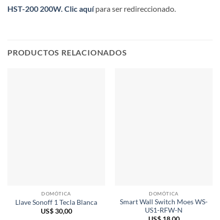
HST-200 200W.
Clic aquí
para ser redireccionado.
PRODUCTOS RELACIONADOS
DOMÓTICA
DOMÓTICA
Smart Wall Switch Moes WS-
Llave Sonoff 1 Tecla Blanca
US1-RFW-N
US$
30,00
US$
18,00