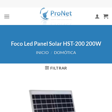
Saltar
al
contenido
Foco Led Panel Solar HST-200 200W
INICIO
/
DOMÓTICA
FILTRAR