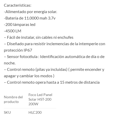
Características:
-Alimentado por energía solar.
-Batería de 11.0000 mah 3.7v
-200 lámparas led
-4500 LM
– Fácil de instalar, sin cables ni enchufes
– Diseñado para resistir inclemencias de la intemperie con
protección IP67
– Sensor fotocélula : Identificación automática de día o de
noche.
– Control remoto (pilas ya incluidas) ( permite encender y
apagar y cambiar los modos )
– Control remoto opera hasta a 15 metros de distancia
Foco Led Panel
Nombre del
Solar HST-200
producto
200W
SKU
HLC200