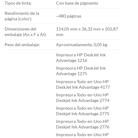
Tipos de tinta:
Con base de pigmento
Rendimiento de la
~480 páginas
página (color):
Dimensiones del
114,05 mm x 36,32 mm x 102,87
embalaje (An x F x Al):
mm
Peso del embalaje:
Aproximadamente, 0,05 kg
Impresora HP DeskJet Ink
Advantage 1216
Impresora HP DeskJet Ink
Advantage 1275
Impresora Todo-en-Uno HP
DeskJet Ink Advantage 4177
Impresora Todo-en-Uno HP
Deskjet Ink Advantage 2774
Impresora Todo-en-Uno HP
Deskjet Ink Advantage 2775
Impresora Todo-en-Uno HP
Deskjet Ink Advantage 2776
Impresora Todo-en-Uno HP