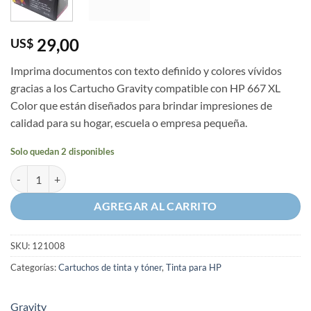
29,00
US$
Imprima documentos con texto definido y colores vívidos
gracias a los Cartucho Gravity compatible con HP 667 XL
Color que están diseñados para brindar impresiones de
calidad para su hogar, escuela o empresa pequeña.
Solo quedan 2 disponibles
Cartucho de Tinta Gravity Compatible con HP 667XL Color cantidad
AGREGAR AL CARRITO
SKU:
121008
Categorías:
Cartuchos de tinta y tóner
,
Tinta para HP
Gravity