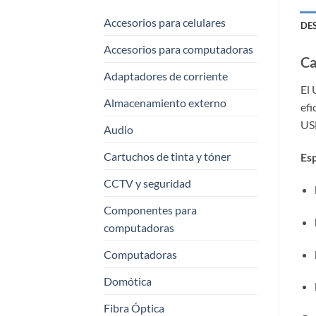
Accesorios para celulares
DE
Accesorios para computadoras
Ca
Adaptadores de corriente
El 
Almacenamiento externo
efi
USB
Audio
Cartuchos de tinta y tóner
Esp
CCTV y seguridad
Componentes para
computadoras
Computadoras
Domótica
Fibra Óptica