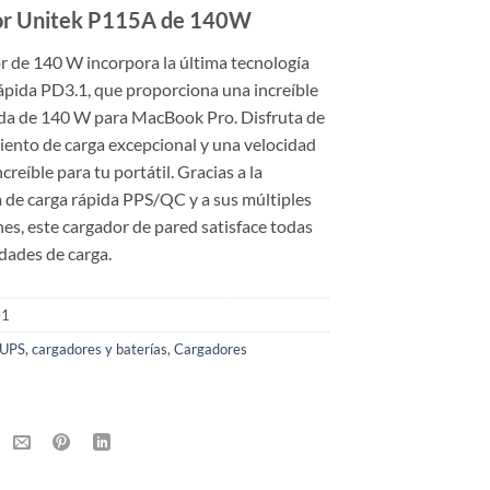
or Unitek P115A de 140W
r de 140 W incorpora la última tecnología
ápida PD3.1, que proporciona una increíble
ida de 140 W para MacBook Pro. Disfruta de
iento de carga excepcional y una velocidad
creíble para tu portátil. Gracias a la
 de carga rápida PPS/QC y a sus múltiples
es, este cargador de pared satisface todas
dades de carga.
01
UPS, cargadores y baterías
,
Cargadores