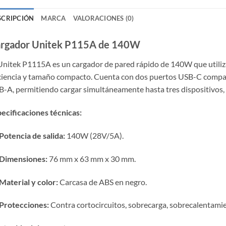
SCRIPCIÓN
MARCA
VALORACIONES (0)
rgador Unitek P115A de 140W
Unitek P1115A es un cargador de pared rápido de 140W que utiliza
ciencia y tamaño compacto.
Cuenta con dos puertos USB-C compati
-A, permitiendo cargar simultáneamente hasta tres dispositivos, 
ecificaciones técnicas:
Potencia de salida:
140W (28V/5A).
Dimensiones:
76 mm x 63 mm x 30 mm.
Material y color:
Carcasa de ABS en negro.
Protecciones:
Contra cortocircuitos, sobrecarga, sobrecalentamie