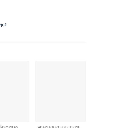
quí.
ÍAS Y PILAS
ADAPTADORES DE CORRIENTE