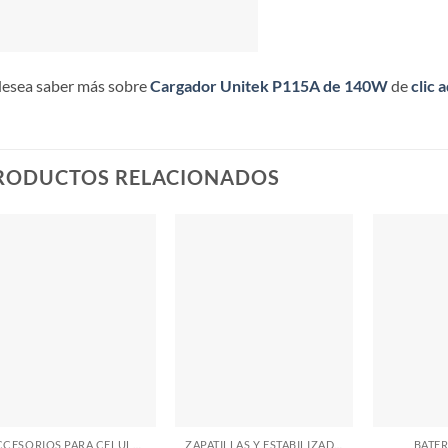
desea saber más sobre
Cargador Unitek P115A de 140W
de
clic a
RODUCTOS RELACIONADOS
ACCESORIOS PARA CELULARES
ZAPATILLAS Y ESTABILIZADORES
BATER