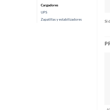
Cargadores
UPS
Zapatillas y estabilizadores
Si 
P