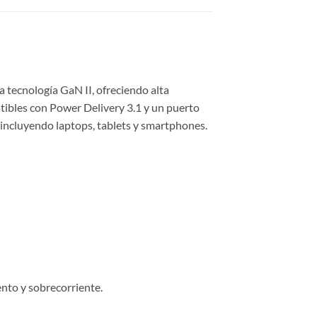
 tecnología GaN II, ofreciendo alta
bles con Power Delivery 3.1 y un puerto
incluyendo laptops, tablets y smartphones.
​
nto y sobrecorriente.
​