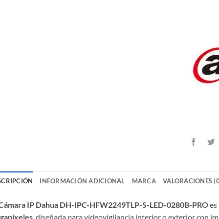
SCRIPCIÓN
INFORMACIÓN ADICIONAL
MARCA
VALORACIONES (0
Cámara IP Dahua DH-IPC-HFW2249TLP-S-LED-0280B-PRO
es 
gapíxeles
, diseñada para videovigilancia interior o exterior con i