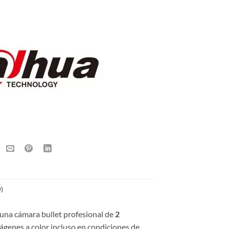
)
una cámara bullet profesional de
2
mágenes a color incluso en condiciones de