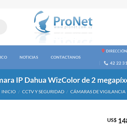
DIRECCIÓ
NICO
NOTICIAS
CONTACTANOS
42 22 3
ara IP Dahua WizColor de 2 megapíx
INICIO
/
CCTV Y SEGURIDAD
/
CÁMARAS DE VIGILANCIA
14
US$