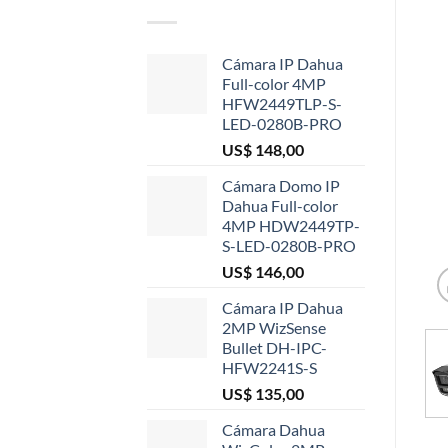
Cámara IP Dahua
Full-color 4MP
HFW2449TLP-S-
LED-0280B-PRO
US$
148,00
Cámara Domo IP
Dahua Full-color
4MP HDW2449TP-
S-LED-0280B-PRO
US$
146,00
Cámara IP Dahua
2MP WizSense
Bullet DH-IPC-
HFW2241S-S
US$
135,00
Cámara Dahua