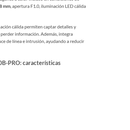
.8 mm
, apertura F1.0, iluminación LED cálida
ción cálida permiten captar detalles y
perder información. Además, integra
uce de línea e intrusión, ayudando a reducir
-PRO: características