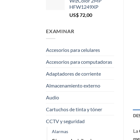
WizColor 2MP
HFW1249XP
US$
72,00
EXAMINAR
Accesorios para celulares
Accesorios para computadoras
Adaptadores de corriente
Almacenamiento externo
Audio
Cartuchos de tinta y tóner
DE
CCTV y seguridad
La
Alarmas
me