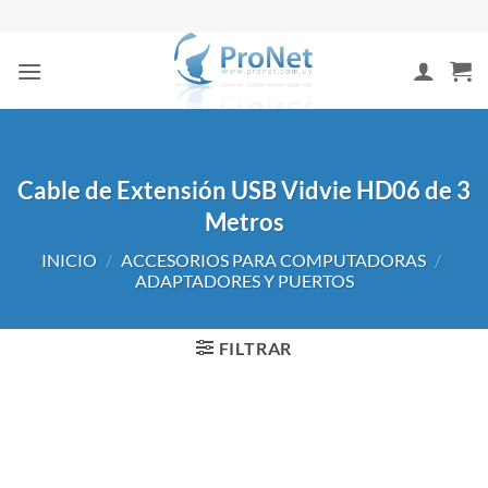
Saltar
al
contenido
Cable de Extensión USB Vidvie HD06 de 3
Metros
INICIO
/
ACCESORIOS PARA COMPUTADORAS
/
ADAPTADORES Y PUERTOS
FILTRAR