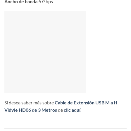
Ancho de banda:
5 Gbps
Si desea saber más sobre
Cable de Extensión USB M a H
Vidvie HD06 de 3 Metros
de
clic aquí.