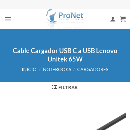
Saltar
al
contenido
Cable Cargador USB C a USB Lenovo
Unitek 65W
INICIO
/
NOTEBOOKS
/
CARGADORES
FILTRAR