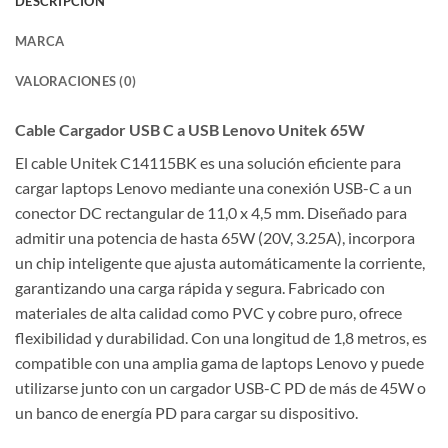
DESCRIPCIÓN
MARCA
VALORACIONES (0)
Cable Cargador USB C a USB Lenovo Unitek 65W
El cable Unitek C14115BK es una solución eficiente para
cargar laptops Lenovo mediante una conexión USB-C a un
conector DC rectangular de 11,0 x 4,5 mm.
Diseñado para
admitir una potencia de hasta 65W (20V, 3.25A), incorpora
un chip inteligente que ajusta automáticamente la corriente,
garantizando una carga rápida y segura.
Fabricado con
materiales de alta calidad como PVC y cobre puro, ofrece
flexibilidad y durabilidad.
Con una longitud de 1,8 metros, es
compatible con una amplia gama de laptops Lenovo y puede
utilizarse junto con un cargador USB-C PD de más de 45W o
un banco de energía PD para cargar su dispositivo.
​