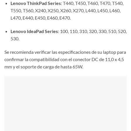
Lenovo ThinkPad Series
: T440, T450, T460, T470, T540,
T550, T560, X240, X250, X260, X270, L440, L450, L460,
L470, E440, E450, E460, E470.
Lenovo IdeaPad Series
: 100, 110, 310, 320, 330, 510, 520,
530.
Se recomienda verificar las especificaciones de su laptop para
confirmar la compatibilidad con el conector DC de 11,0 x 4,5
mm y el soporte de carga de hasta 65W.