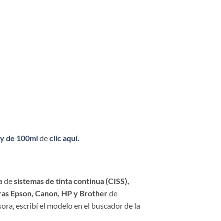
ty de 100ml
de
clic aquí.
ga de
sistemas de tinta continua (CISS),
ras Epson, Canon, HP y Brother
de
sora, escribí el modelo en el buscador de la