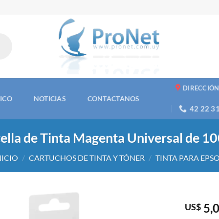
DIRECCIÓ
NICO
NOTICIAS
CONTACTANOS
42 22 3
ella de Tinta Magenta Universal de 1
NICIO
/
CARTUCHOS DE TINTA Y TÓNER
/
TINTA PARA EPS
5,
US$