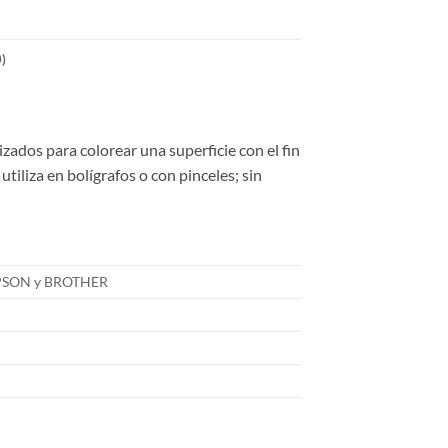
)
izados para colorear una superficie con el fin
iliza en bolígrafos o con pinceles; sin
 EPSON y BROTHER