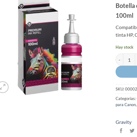
Botella
100ml
Compatibl
tinta HP
Hay stock
Botella de 
SKU:
0000
Categorías:
para Canon
Gravity