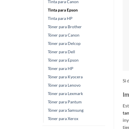
Tinta para Canon
Tinta para Epson
Tinta para HP
Tóner para Brother
Tóner para Canon
Tóner para Delcop
Tóner para Dell
Tóner para Epson
Tóner para HP
Tóner para Kyocera
Si 
Tóner para Lenovo
Tóner para Lexmark
Im
Tóner para Pantum
Est
Tóner para Samsung
tan
Tóner para Xerox
iny
tie