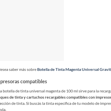
desea saber más sobre
Botella de Tinta Magenta Universal Gravi
presoras compatibles
a botella de tinta universal magenta de 100 ml sirve para la recar
ques de tinta y cartuchos recargables compatibles con impreso
ección de tinta. Si buscás la tinta específica de tu modelo de impre
nda.