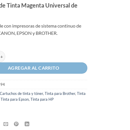
 de Tinta Magenta Universal de
e con impresoras de sistema continuo de
, CANON, EPSON y BROTHER.
Tinta Magenta Universal de 100ml cantidad
AGREGAR AL CARRITO
294
Cartuchos de tinta y tóner
,
Tinta para Brother
,
Tinta
,
Tinta para Epson
,
Tinta para HP