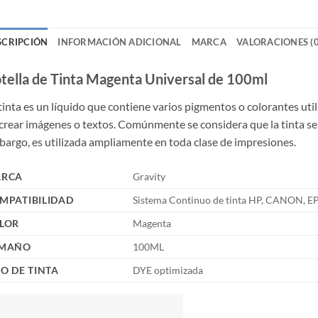
SCRIPCIÓN
INFORMACIÓN ADICIONAL
MARCA
VALORACIONES (0
tella de Tinta Magenta Universal de 100ml
tinta es un líquido que contiene varios pigmentos o colorantes util
crear imágenes o textos. Comúnmente se considera que la tinta se ut
argo, es utilizada ampliamente en toda clase de impresiones.
RCA
Gravity
MPATIBILIDAD
Sistema Continuo de tinta HP, CANON,
LOR
Magenta
MAÑO
100ML
PO DE TINTA
DYE optimizada