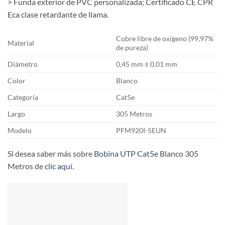
> Funda exterior de PVC personalizada; Certificado CE CPR
Eca clase retardante de llama.
Cobre libre de oxígeno (99,97%
Material
de pureza)
Diámetro
0,45 mm ± 0,01 mm
Color
Blanco
Categoría
Cat5e
Largo
305 Metros
Modelo
PFM920I-5EUN
Si desea saber más sobre
Bobina UTP Cat5e
Blanco 305
Metros de
clic aquí
.