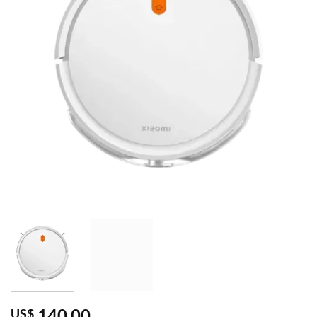
140,00
US$