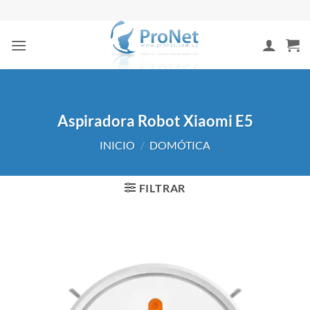
Saltar
al
contenido
Aspiradora Robot Xiaomi E5
INICIO
/
DOMÓTICA
FILTRAR