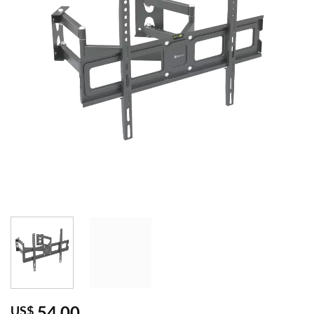
54,00
US$