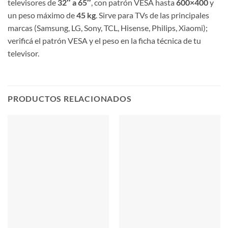
televisores de
32″ a 65″
, con patrón VESA hasta
600×400
y
un peso máximo de
45 kg
. Sirve para TVs de las principales
marcas (Samsung, LG, Sony, TCL, Hisense, Philips, Xiaomi);
verificá el patrón VESA y el peso en la ficha técnica de tu
televisor.
PRODUCTOS RELACIONADOS