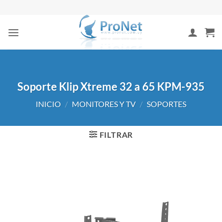
Saltar
al
contenido
Soporte Klip Xtreme 32 a 65 KPM-935
INICIO
/
MONITORES Y TV
/
SOPORTES
FILTRAR