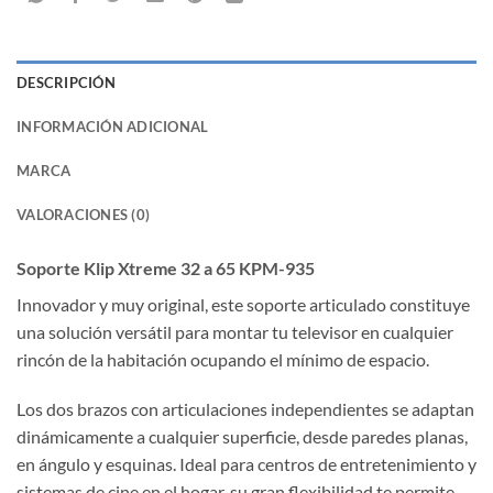
DESCRIPCIÓN
INFORMACIÓN ADICIONAL
MARCA
VALORACIONES (0)
Soporte Klip Xtreme 32 a 65 KPM-935
Innovador y muy original, este soporte articulado constituye
una solución versátil para montar tu televisor en cualquier
rincón de la habitación ocupando el mínimo de espacio.
Los dos brazos con articulaciones independientes se adaptan
dinámicamente a cualquier superficie, desde paredes planas,
en ángulo y esquinas. Ideal para centros de entretenimiento y
sistemas de cine en el hogar, su gran flexibilidad te permite