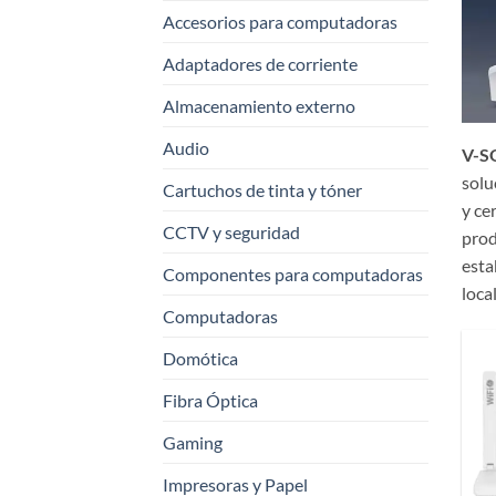
Accesorios para computadoras
Adaptadores de corriente
Almacenamiento externo
Audio
V-S
solu
Cartuchos de tinta y tóner
y ce
CCTV y seguridad
prod
esta
Componentes para computadoras
loca
Computadoras
Domótica
Fibra Óptica
Gaming
Impresoras y Papel