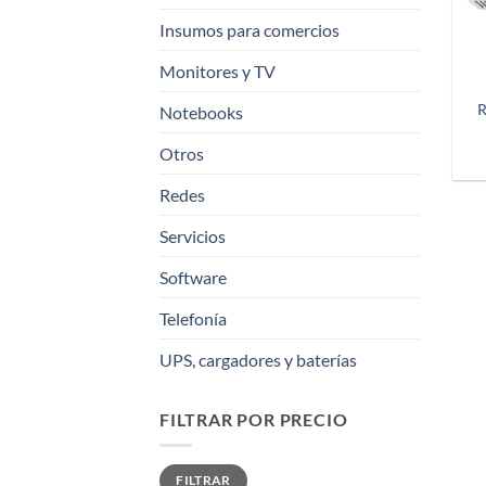
Insumos para comercios
Monitores y TV
R
Notebooks
Otros
Redes
Servicios
Software
Telefonía
UPS, cargadores y baterías
FILTRAR POR PRECIO
Precio
Precio
FILTRAR
mínimo
máximo