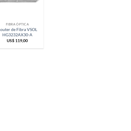
FIBRA ÓPTICA
outer de Fibra VSOL
HG3232AX30-A
US$
119,00