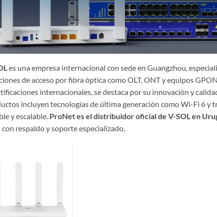
OL
es una empresa internacional con sede en Guangzhou, especializ
ciones de acceso por fibra óptica como OLT, ONT y equipos GPO
rtificaciones internacionales, se destaca por su innovación y calid
uctos incluyen tecnologías de última generación como Wi-Fi 6 y tr
ble y escalable.
ProNet es el distribuidor oficial de V-SOL en Ur
l con respaldo y soporte especializado.