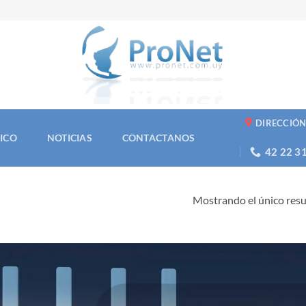
DIRECCIÓ
NICO
NOTICIAS
CONTACTANOS
42 22 3
Mostrando el único res