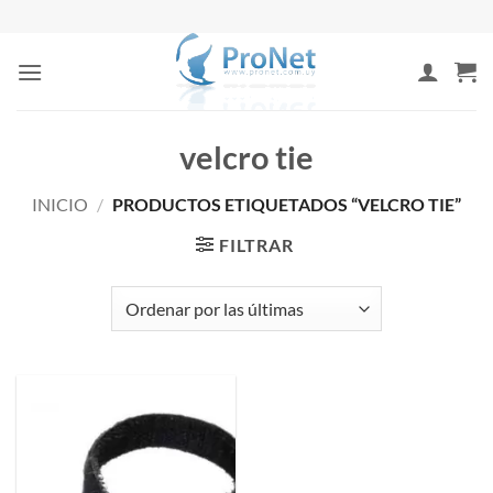
Saltar
al
contenido
velcro tie
INICIO
/
PRODUCTOS ETIQUETADOS “VELCRO TIE”
FILTRAR