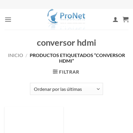
Saltar
al
contenido
conversor hdmi
INICIO
/
PRODUCTOS ETIQUETADOS “CONVERSOR
HDMI”
FILTRAR