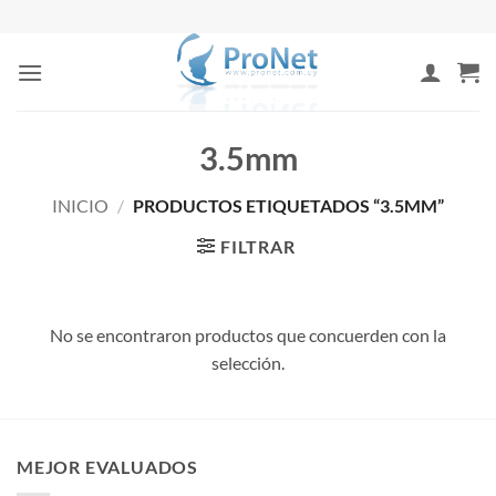
Saltar
al
contenido
3.5mm
INICIO
/
PRODUCTOS ETIQUETADOS “3.5MM”
FILTRAR
No se encontraron productos que concuerden con la
selección.
MEJOR EVALUADOS