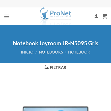
Saltar
al
contenido
Notebook Joyroom JR-N5095 Gris
INICIO
/
NOTEBOOKS
/
NOTEBOOK
FILTRAR