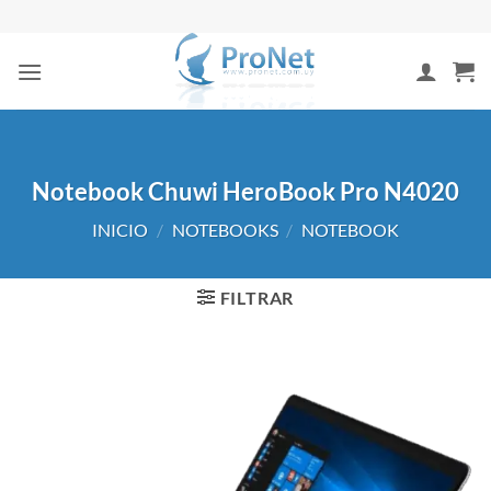
Saltar
al
contenido
Notebook Chuwi HeroBook Pro N4020
INICIO
/
NOTEBOOKS
/
NOTEBOOK
FILTRAR