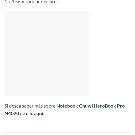
1 x 3.5mm jack auriculares
Si desea saber más sobre
Notebook Chuwi HeroBook Pro
N4020
de
clic aquí.