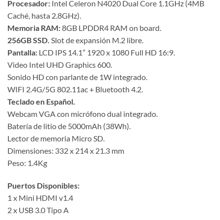
Procesador:
Intel Celeron N4020 Dual Core 1.1GHz (4MB
Caché, hasta 2.8GHz).
Memoria RAM:
8GB LPDDR4 RAM on board.
256GB SSD.
Slot de expansión M.2 libre.
Pantalla:
LCD IPS 14.1” 1920 x 1080 Full HD 16:9.
Video Intel UHD Graphics 600.
Sonido HD con parlante de 1W integrado.
WIFI 2.4G/5G 802.11ac + Bluetooth 4.2.
Teclado en Español.
Webcam VGA con micrófono dual integrado.
Batería de litio de 5000mAh (38Wh).
Lector de memoria Micro SD.
Dimensiones: 332 x 214 x 21.3 mm
Peso: 1.4Kg
Puertos Disponibles:
1 x Mini HDMI v1.4
2 x USB 3.0 Tipo A