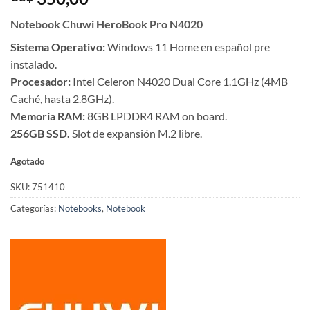
Notebook Chuwi HeroBook Pro N4020
Sistema Operativo:
Windows 11 Home en español pre
instalado.
Procesador:
Intel Celeron N4020 Dual Core 1.1GHz (4MB
Caché, hasta 2.8GHz).
Memoria RAM:
8GB LPDDR4 RAM on board.
256GB SSD.
Slot de expansión M.2 libre.
Agotado
SKU:
751410
Categorías:
Notebooks
,
Notebook