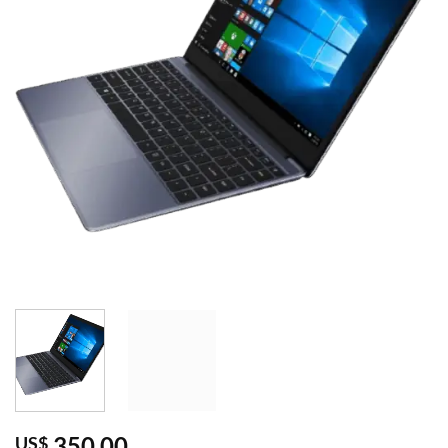
350,00
US$