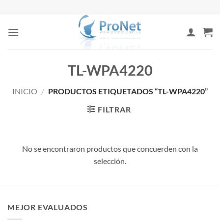
Saltar
al
contenido
TL-WPA4220
INICIO
/
PRODUCTOS ETIQUETADOS “TL-WPA4220”
FILTRAR
No se encontraron productos que concuerden con la
selección.
MEJOR EVALUADOS