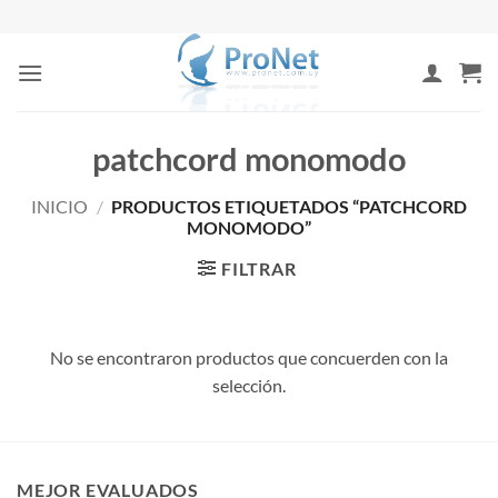
Saltar
al
contenido
patchcord monomodo
INICIO
/
PRODUCTOS ETIQUETADOS “PATCHCORD
MONOMODO”
FILTRAR
No se encontraron productos que concuerden con la
selección.
MEJOR EVALUADOS