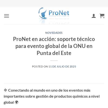
Saltar
al
contenido
NOVEDADES
ProNet en acción: soporte técnico
para evento global de la ONU en
Punta del Este
POSTED ON
11 DE JULIO DE 2025
🔷
Conectando al mundo en uno de los eventos más
importantes sobre gestión de productos químicos a nivel
global
🌍