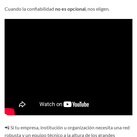
Cuando la confiabilidad
no es opcional
, nos eligen.
📲 Si tu empresa, institución u organización necesita una red
robusta y un equipo técnico a la altura de los grandes