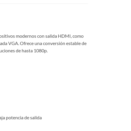
sitivos modernos con salida HDMI, como
trada VGA. Ofrece una conversión estable de
oluciones de hasta 1080p.
ja potencia de salida