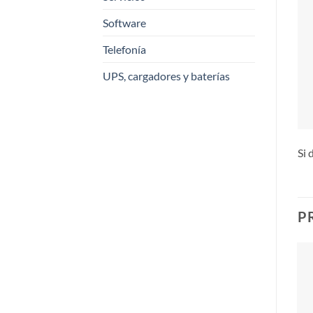
Software
Telefonía
UPS, cargadores y baterías
Si 
P