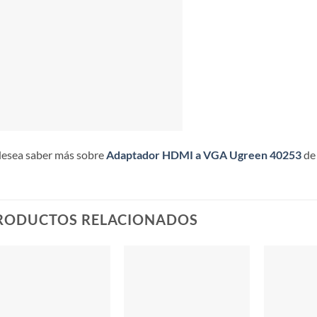
desea saber más sobre
Adaptador HDMI a VGA Ugreen 40253
de
RODUCTOS RELACIONADOS