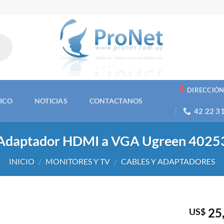
DIRECCIÓ
NICO
NOTICIAS
CONTACTANOS
42 22 3
Adaptador HDMI a VGA Ugreen 4025
INICIO
/
MONITORES Y TV
/
CABLES Y ADAPTADORES
25
US$