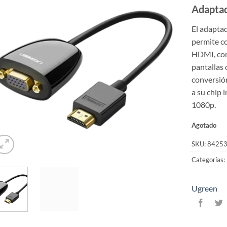
Adapta
El adapt
permite c
HDMI, com
pantallas
conversión
a su chip 
1080p.
Agotado
SKU:
8425
Categorías:
Ugreen