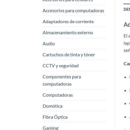
DE
Accesorios para computadoras
Adaptadores de corriente
Ad
Almacenamiento externo
El
lap
Audio
señ
Cartuchos de tinta y tóner
Car
CCTV y seguridad
Componentes para
computadoras
Computadoras
Domótica
Fibra Óptica
Gaming