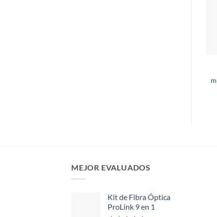
m
MEJOR EVALUADOS
Kit de Fibra Óptica
ProLink 9 en 1