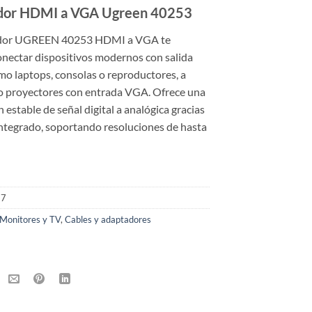
dor HDMI a VGA Ugreen 40253
ador UGREEN 40253 HDMI a VGA te
onectar dispositivos modernos con salida
o laptops, consolas o reproductores, a
 o proyectores con entrada VGA. Ofrece una
 estable de señal digital a analógica gracias
integrado, soportando resoluciones de hasta
37
Monitores y TV
,
Cables y adaptadores